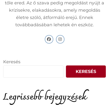
tőle ered. Az ő szava pedig megoldást nyújt a
krízisekre, elakadásokra, amely megoldás
életre szóló, átformáló erejű. Ennek
továbbadásában lehetek én eszköz.
Keresés
KERESÉS
Legrissebb bejegyzések