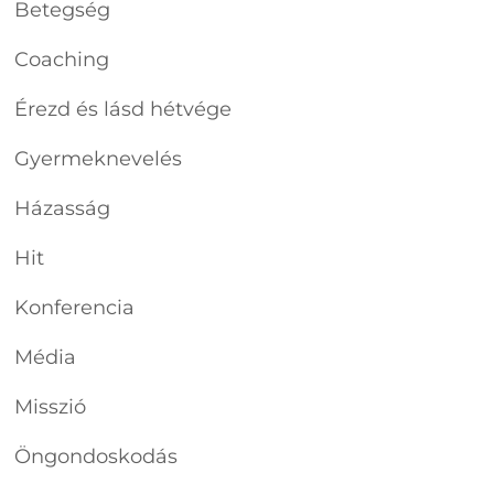
Betegség
Coaching
Érezd és lásd hétvége
Gyermeknevelés
Házasság
Hit
Konferencia
Média
Misszió
Öngondoskodás