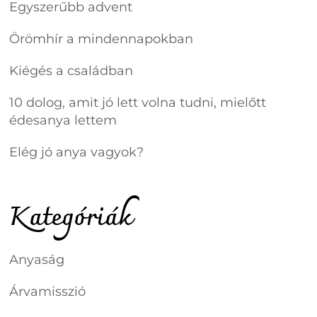
Egyszerűbb advent
Örömhír a mindennapokban
Kiégés a családban
10 dolog, amit jó lett volna tudni, mielőtt
édesanya lettem
Elég jó anya vagyok?
Kategóriák
Anyaság
Árvamisszió