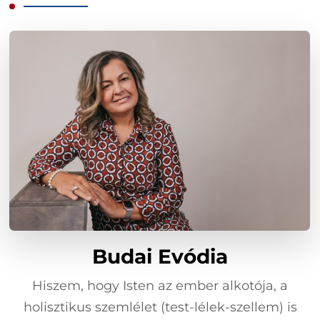
Budai Evódia
Hiszem, hogy Isten az ember alkotója, a
holisztikus szemlélet (test-lélek-szellem) is