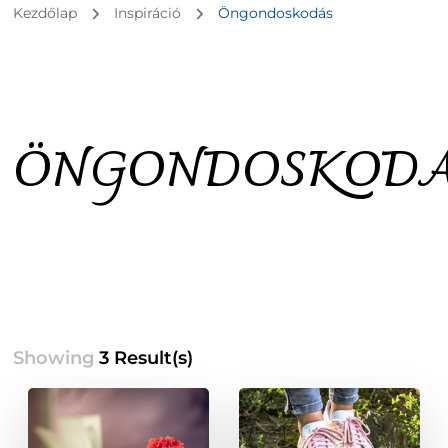
Kezdőlap
Inspiráció
Öngondoskodás
ÖNGONDOSKOD
Showing
3 Result(s)