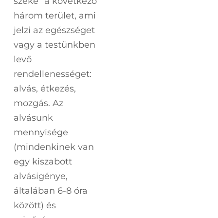
széke” a következő
három terület, ami
jelzi az egészséget
vagy a testünkben
levő
rendellenességet:
alvás, étkezés,
mozgás. Az
alvásunk
mennyisége
(mindenkinek van
egy kiszabott
alvásigénye,
általában 6-8 óra
között) és