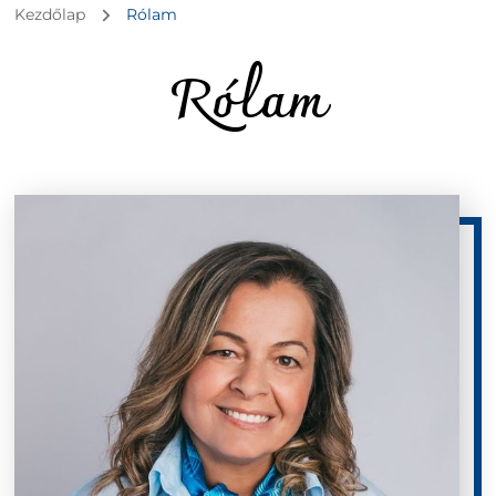
Kezdőlap
Rólam
Rólam