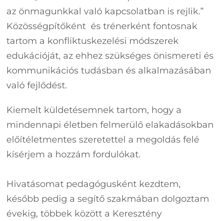
az önmagunkkal való kapcsolatban is rejlik.”
Közösségpítőként és trénerként fontosnak
tartom a konfliktuskezelési módszerek
edukációját, az ehhez szükséges önismereti és
kommunikációs tudásban és alkalmazásában
való fejlődést.
Kiemelt küldetésemnek tartom, hogy a
mindennapi életben felmerülő elakadásokban
előítéletmentes szeretettel a megoldás felé
kísérjem a hozzám fordulókat.
Hivatásomat pedagógusként kezdtem,
később pedig a segítő szakmában dolgoztam
évekig, többek között a Keresztény