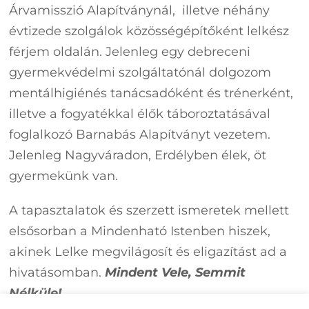
Árvamisszió Alapítványnál, illetve néhány
évtizede szolgálok közösségépítőként lelkész
férjem oldalán. Jelenleg egy debreceni
gyermekvédelmi szolgáltatónál dolgozom
mentálhigiénés tanácsadóként és trénerként,
illetve a fogyatékkal élők táboroztatásával
foglalkozó Barnabás Alapítványt vezetem.
Jelenleg Nagyváradon, Erdélyben élek, öt
gyermekünk van.
A tapasztalatok és szerzett ismeretek mellett
elsősorban a Mindenható Istenben hiszek,
akinek Lelke megvilágosít és eligazítást ad a
hivatásomban.
Mindent Vele, Semmit
Nélküle!