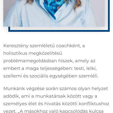
Keresztény szemléletű coachként, a
holisztikus megközelítésű
problémamegoldásban hiszek, amely az
embert a maga teljességében: testi, lelki,
szellemi és szociális egységében szemléli.
Munkánk végzése során számos olyan helyzet
adódik, ami a munkatársak között vagy a
személyes élet és hivatás közötti konfliktushoz
vezet. „A másokhoz való kapcsolódás kulcsa