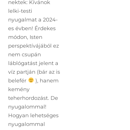
nektek: Kívánok
lelki-testi
nyugalmat a 2024-
es évben! Érdekes
módon, Isten
perspektívájából ez
nem csupán
láblógatást jelent a
víz partján (bár az is
belefér
), hanem
kemény
teherhordozást. De
nyugalommal!
Hogyan lehetséges
nyugalommal