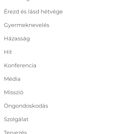
Érezd és lásd hétvége
Gyermeknevelés
Házasság
Hit
Konferencia
Média
Misszió
Öngondoskodás
Szolgálat
Tervezés