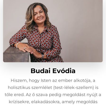
Budai Evódia
Hiszem, hogy Isten az ember alkotója, a
holisztikus szemlélet (test-lélek-szellem) is
tőle ered. Az ő szava pedig megoldást nyújt a
krízisekre, elakadásokra, amely megoldás