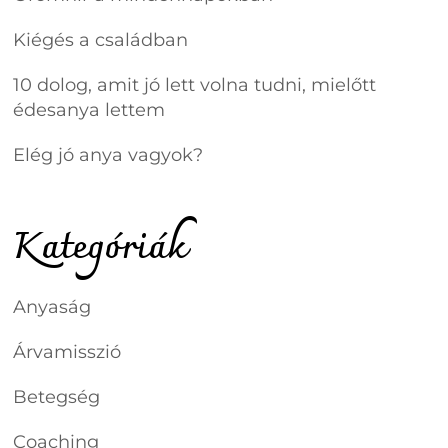
Kiégés a családban
10 dolog, amit jó lett volna tudni, mielőtt
édesanya lettem
Elég jó anya vagyok?
Kategóriák
Anyaság
Árvamisszió
Betegség
Coaching