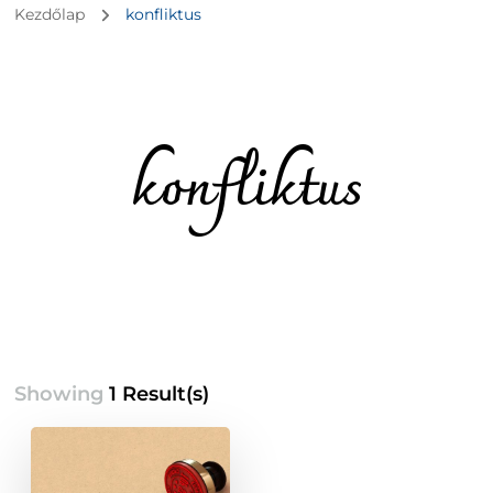
Kezdőlap
konfliktus
konfliktus
Showing
1 Result(s)