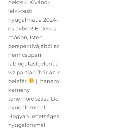
nektek: Kívánok
lelki-testi
nyugalmat a 2024-
es évben! Érdekes
módon, Isten
perspektívájából ez
nem csupán
láblógatást jelent a
víz partján (bár az is
belefér
), hanem
kemény
teherhordozást. De
nyugalommal!
Hogyan lehetséges
nyugalommal