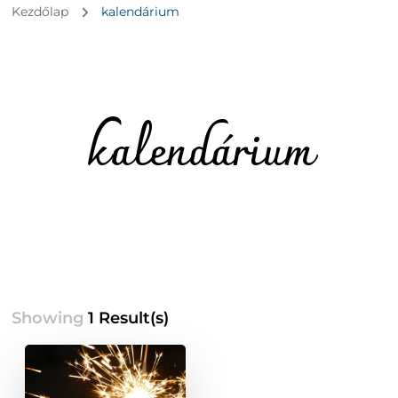
Kezdőlap
kalendárium
kalendárium
Showing
1 Result(s)