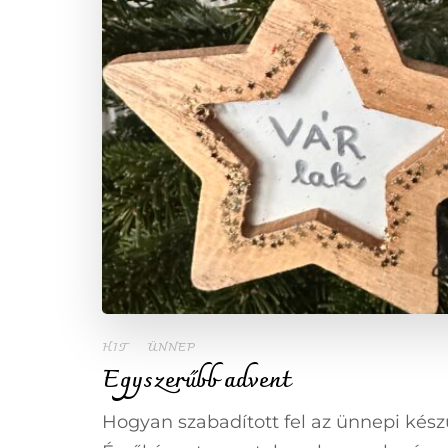
HIT
ÜNNEP
Egyszerűbb advent
Hogyan szabadított fel az ünnepi kész