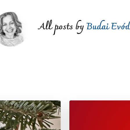
All posts by
Budai Evód