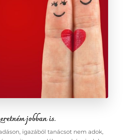
eretném jobban is.
adáson, igazából tanácsot nem adok,