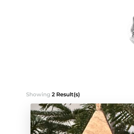
Showing
2 Result(s)