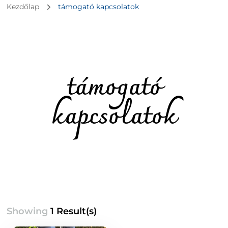
Kezdőlap
támogató kapcsolatok
támogató
kapcsolatok
Showing
1 Result(s)