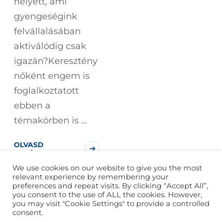
helyett, ami
gyengeségink
felvállalásában
aktiválódig csak
igazán?Keresztény
nőként engem is
foglalkoztatott
ebben a
témakörben is …
OLVASD
TOVÁBB!
We use cookies on our website to give you the most
relevant experience by remembering your
preferences and repeat visits. By clicking “Accept All”,
you consent to the use of ALL the cookies. However,
you may visit "Cookie Settings" to provide a controlled
consent.