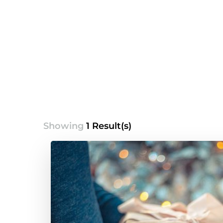
Showing
1 Result(s)