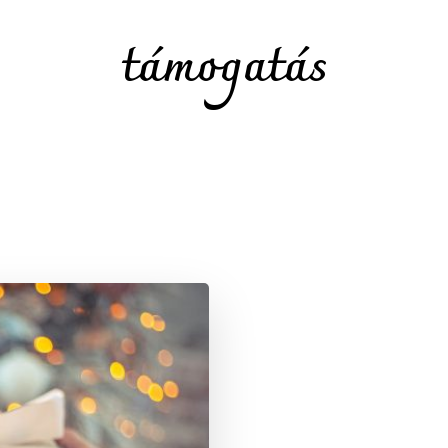
támogatás