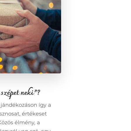
szépet neki”?
jándékozáson így a
sznosat, értékeset
özös élmény, a