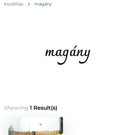
Kezdőlap
magány
magány
Showing
1 Result(s)