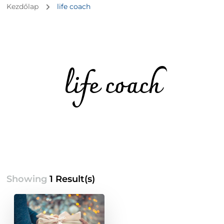
Kezdőlap
life coach
life coach
Showing
1 Result(s)