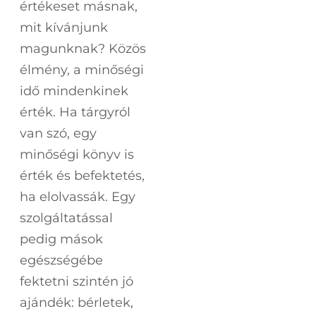
értékeset másnak,
mit kívánjunk
magunknak? Közös
élmény, a minőségi
idő mindenkinek
érték. Ha tárgyról
van szó, egy
minőségi könyv is
érték és befektetés,
ha elolvassák. Egy
szolgáltatással
pedig mások
egészségébe
fektetni szintén jó
ajándék: bérletek,