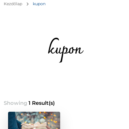
Kezdőlap
kupon
kupon
Showing
1 Result(s)