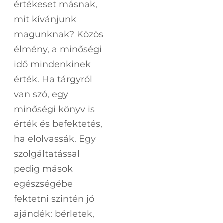
értékeset másnak,
mit kívánjunk
magunknak? Közös
élmény, a minőségi
idő mindenkinek
érték. Ha tárgyról
van szó, egy
minőségi könyv is
érték és befektetés,
ha elolvassák. Egy
szolgáltatással
pedig mások
egészségébe
fektetni szintén jó
ajándék: bérletek,