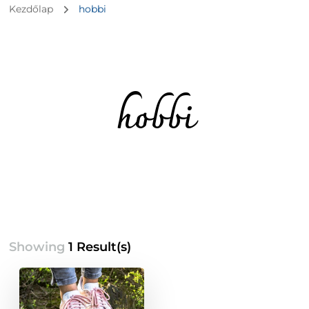
Kezdőlap
hobbi
hobbi
Showing
1 Result(s)