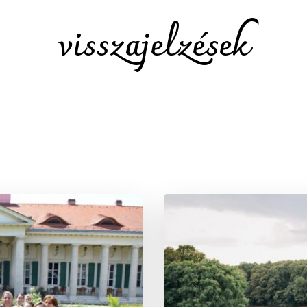
visszajelzések