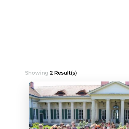
Showing
2 Result(s)