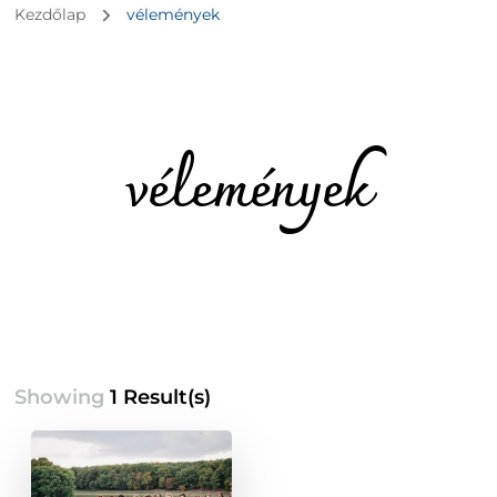
Kezdőlap
vélemények
vélemények
Showing
1 Result(s)