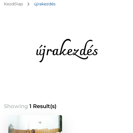
Kezdőlap
újrakezdés
újrakezdés
Showing
1 Result(s)