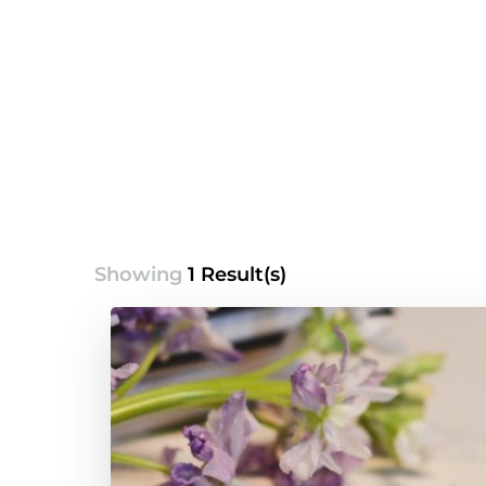
Showing
1 Result(s)