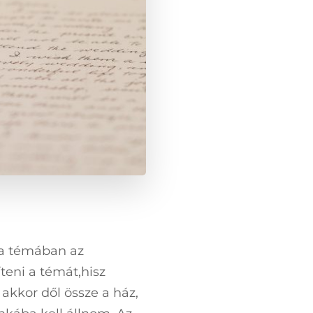
a témában az
teni a témát,hisz
 akkor dől össze a ház,