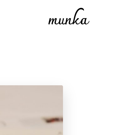
munka