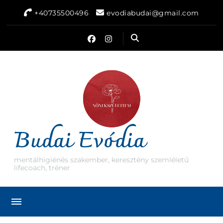
+40735500496
evodiabudai@gmail.com
Budai Evódia
mentálhigiénés szakember, keresztény szemléletű
lifecoach, tréner