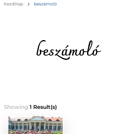
Kezdőlap
beszámoló
beszámoló
Showing
1 Result(s)