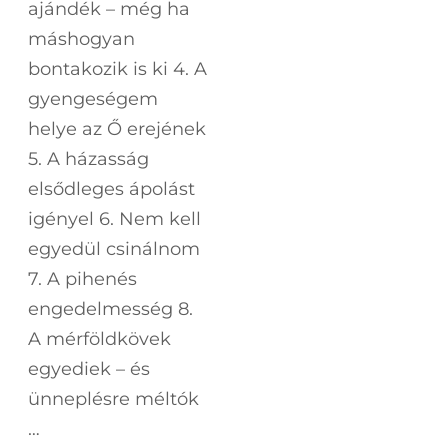
ajándék – még ha
máshogyan
bontakozik is ki 4. A
gyengeségem
helye az Ő erejének
5. A házasság
elsődleges ápolást
igényel 6. Nem kell
egyedül csinálnom
7. A pihenés
engedelmesség 8.
A mérföldkövek
egyediek – és
ünneplésre méltók
…