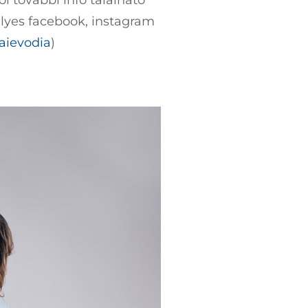
élyes facebook, instagram
aievodia
)