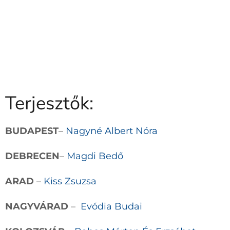
Terjesztők:
BUDAPEST
–
Nagyné Albert Nóra
DEBRECEN
–
Magdi Bedő
ARAD
–
Kiss Zsuzsa
NAGYVÁRAD
–
Evódia Budai