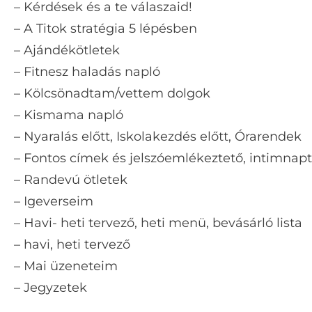
– Kérdések és a te válaszaid!
– A Titok stratégia 5 lépésben
– Ajándékötletek
– Fitnesz haladás napló
– Kölcsönadtam/vettem dolgok
– Kismama napló
– Nyaralás előtt, Iskolakezdés előtt, Órarendek
– Fontos címek és jelszóemlékeztető, intimnapt
– Randevú ötletek
– Igeverseim
– Havi- heti tervező, heti menü, bevásárló lista
– havi, heti tervező
– Mai üzeneteim
– Jegyzetek